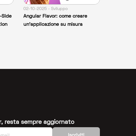
02-10-2025 - Sviluppo
t-Side
Angular Flavor: come creare
ion
un’applicazione su misura
ter, resta sempre aggiornato
Iscriviti