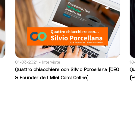
01-03-2021 - Interviste
18
Quattro chiacchiere con Silvio Porcellana (CEO
Qu
& Founder de I Miei Corsi Online)
(E