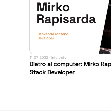
11-07-2022 - Interviste
Dietro al computer: Mirko Rapi
Stack Developer