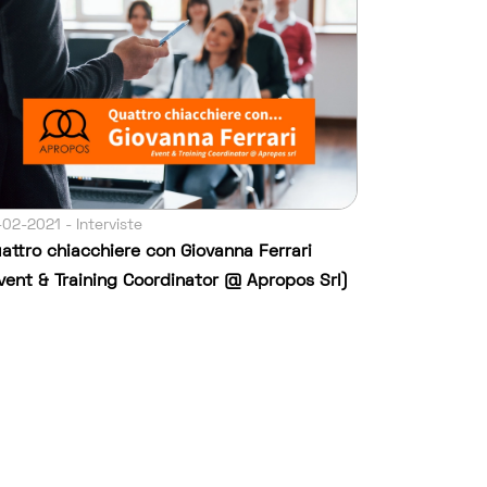
-02-2021 - Interviste
attro chiacchiere con Giovanna Ferrari
vent & Training Coordinator @ Apropos Srl)