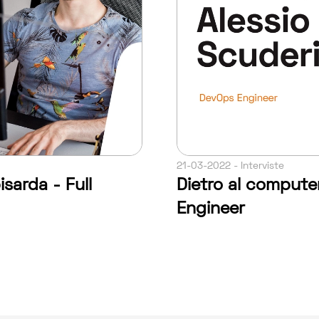
21-03-2022 - Interviste
sarda - Full
Dietro al compute
Engineer