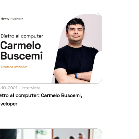
-10-2021 - Interviste
etro al computer: Carmelo Buscemi,
veloper