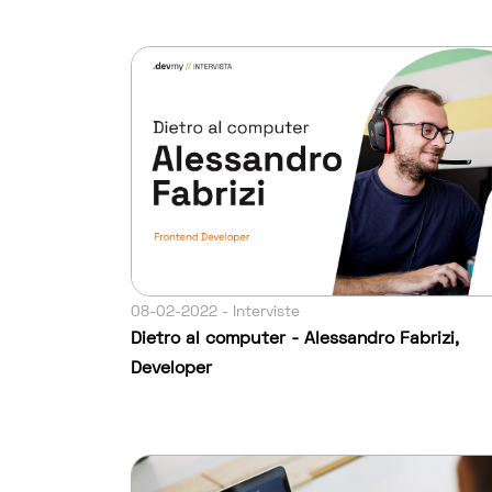
08-02-2022 - Interviste
Dietro al computer - Alessandro Fabrizi,
Developer