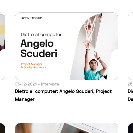
06-12-2021 - Interviste
25
Dietro al computer: Angelo Scuderi, Project
Di
Manager
De