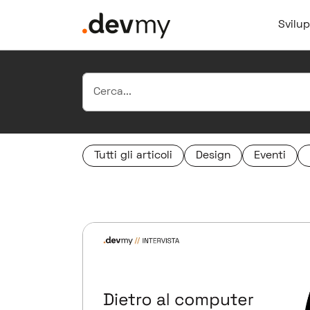
Svilu
Tutti gli articoli
Design
Eventi