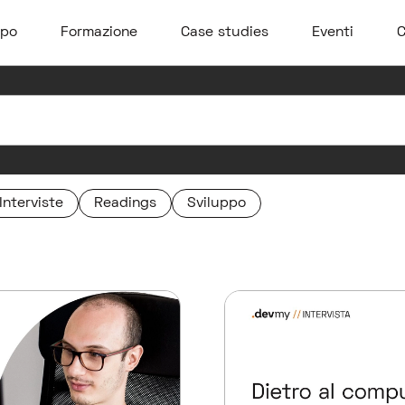
ppo
Formazione
Case studies
Eventi
C
Interviste
Readings
Sviluppo