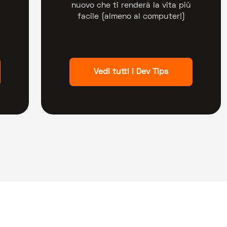
nuovo che ti renderà la vita più
facile (almeno al computer!)
Vedi tutti i Dev Tips