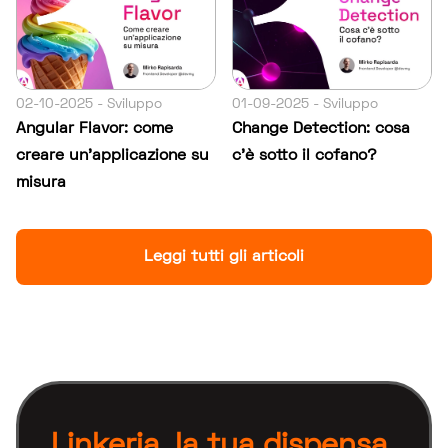
02-10-2025 - Sviluppo
01-09-2025 - Sviluppo
Angular Flavor: come
Change Detection: cosa
creare un’applicazione su
c’è sotto il cofano?
misura
Leggi tutti gli articoli
Linkeria, la tua dispensa