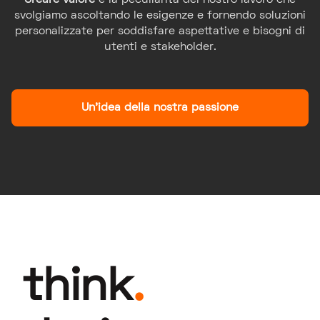
Creare valore
è la peculiarità del nostro lavoro che
svolgiamo ascoltando le esigenze e fornendo soluzioni
personalizzate per soddisfare aspettative e bisogni di
utenti e stakeholder.
Un'idea della nostra passione
think
.