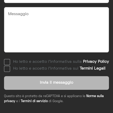
Ho letto e accetto l'informativa sulla
Privacy Policy
Ho letto e accetto l'informativa sui
Termini Legali
Invia il messaggio
Questo sito è protetto da reCAPTCHA e si applicano le
Norme sulla
privacy
e i
Termini di servizio
di Google.