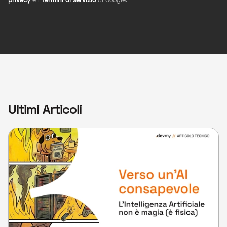
privacy
e i
Termini di servizio
di Google.
Ultimi Articoli