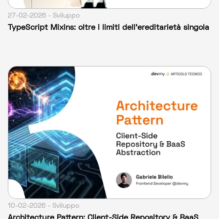
27-02-2026 - Sviluppo
TypeScript Mixins: oltre i limiti dell'ereditarietà singola
10-02-2026 - Sviluppo
Architecture Pattern: Client-Side Repository & BaaS