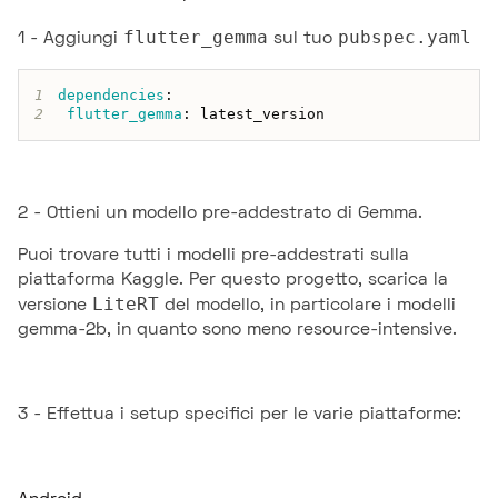
flutter_gemma
pubspec.yaml
1 - Aggiungi
sul tuo
1
dependencies
:
2
flutter_gemma
:
 latest_version
2 - Ottieni un modello pre-addestrato di Gemma.
Puoi trovare tutti i modelli pre-addestrati sulla
piattaforma Kaggle. Per questo progetto, scarica la
LiteRT
versione
del modello, in particolare i modelli
gemma-2b, in quanto sono meno resource-intensive.
3 - Effettua i setup specifici per le varie piattaforme: