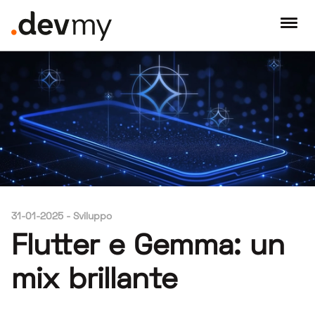
31-01-2025
-
Sviluppo
Flutter e Gemma: un
mix brillante