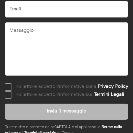
Ho letto e accetto l'informativa sulla
Privacy Policy
Ho letto e accetto l'informativa sui
Termini Legali
Invia il messaggio
Questo sito è protetto da reCAPTCHA e si applicano le
Norme sulla