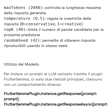
maxTokens (2048)
: controlla la lunghezza massima
della risposta generata
temperature (0.5)
: regola la creatività delle
0=conservative
1=creative
risposte (
,
)
topK (40)
: limita il numero di parole candidate per la
prossima predizione
randomSeed (42)
: permette di ottenere risposte
riproducibili usando lo stesso seed
Utilizzo del Modello
Per inviare un prompt al LLM caricato tramite il plugin
FlutterGemma, ci sono due metodi principali, ciascuno
con un comportamento diverso:
FlutterGemmaPlugin.instance.getResponse(prompt:
prompt)
;
FlutterGemmaPlugin.instance.getResponseAsync(prompt: