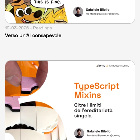
19-03-2026 - Readings
Verso un’AI consapevole