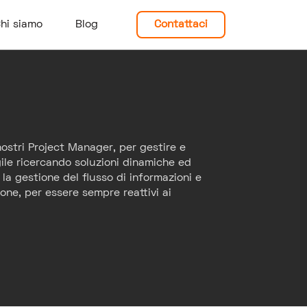
hi siamo
Blog
Contattaci
 nostri Project Manager, per gestire e
gile ricercando soluzioni dinamiche ed
 la gestione del flusso di informazioni e
ione, per essere sempre reattivi ai