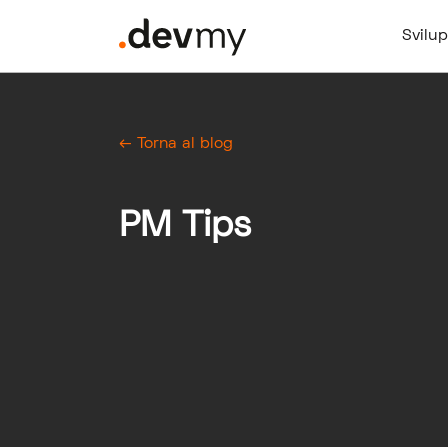
Svilu
← Torna al blog
PM Tips