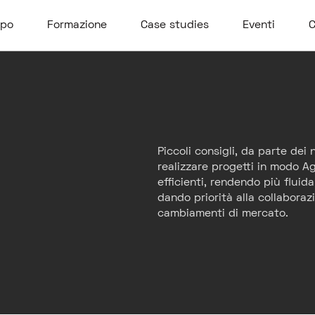
ppo
Formazione
Case studies
Eventi
C
Piccoli consigli, da parte dei
realizzare progetti in modo A
efficienti, rendendo più fluida
dando priorità alla collaboraz
cambiamenti di mercato.