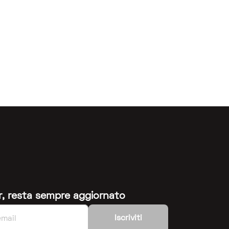
ter, resta sempre aggiornato
Iscriviti